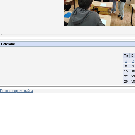
Calendar
Пн
Вт
1
2
8
9
15
16
22
23
29
30
Полная версия сайта