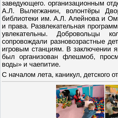
заведующего. организационным от
А.Л. Вылегжанин, волонтёры Дво
библиотеки им. А.Л. Алейнова и Ом
и права. Развлекательная програм
увлекательны. Добровольцы к
сопровождали разновозрастные дет
игровым станциям. В заключении яр
был организован флешмоб, прос
воды» и чаепитие.
С началом лета, каникул, детского о